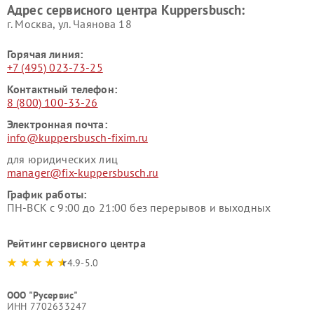
Адрес сервисного центра Kuppersbusch:
Ремонт сушильных машин Kuppersbusch
г. Москва, ул. Чаянова 18
Горячая линия:
+7 (495) 023-73-25
Контактный телефон:
8 (800) 100-33-26
Электронная почта:
info@kuppersbusch-fixim.ru
для юридических лиц
manager@fix-kuppersbusch.ru
График работы:
ПН-ВСК с 9:00 до 21:00 без перерывов и выходных
Рейтинг сервисного центра
4.9-5.0
ООО "Русервис"
ИНН 7702633247