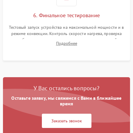
6. Финальное тестирование
Тестовый запуск устройства на максимальной мощности и в
режиме конвекции. Контроль скорости нагрева, проверка
срабатывания термостата при достижении заданной
Подробнее
температуры и тест на отсутствие утечек тока.
У Вас остались вопросы?
Оставьте заявку, мы свяжемся с Вами в ближайшее
время
Заказать звонок