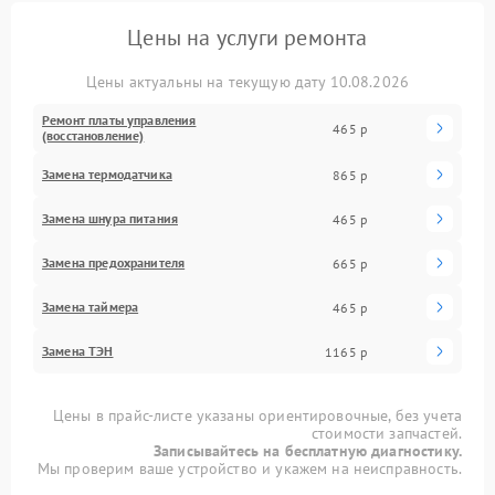
Цены на услуги ремонта
Цены актуальны на текущую дату 10.08.2026
Ремонт платы управления
465 р
(восстановление)
Замена термодатчика
865 р
Замена шнура питания
465 р
Замена предохранителя
665 р
Замена таймера
465 р
Замена ТЭН
1165 р
Цены в прайс-листе указаны ориентировочные, без учета
стоимости запчастей.
Записывайтесь на бесплатную диагностику.
Мы проверим ваше устройство и укажем на неисправность.