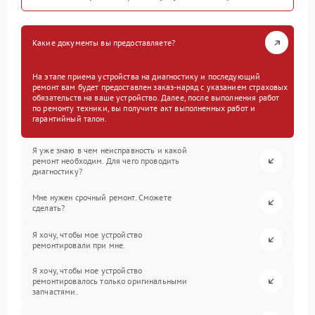
Какие документы вы предоставляете?
На этапе приема устройства на диагностику и последующий
ремонт вам будет предоставлен заказ-наряд с указанием страховых
обязательств на ваше устройство. Далее, после выполнения работ
по ремонту техники, вы получите акт выполненных работ и
гарантийный талон.
Я уже знаю в чем неисправность и какой
ремонт необходим. Для чего проводить
диагностику?
Мне нужен срочный ремонт. Сможете
сделать?
Я хочу, чтобы мое устройство
ремонтировали при мне.
Я хочу, чтобы мое устройство
ремонтировалось только оригинальными
запчастями.