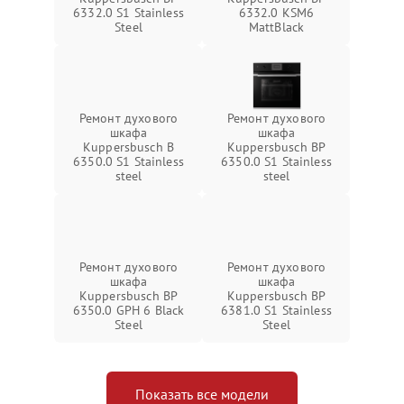
6332.0 S1 Stainless
6332.0 KSM6
Steel
MattBlack
Ремонт духового
Ремонт духового
шкафа
шкафа
Kuppersbusch B
Kuppersbusch BP
6350.0 S1 Stainless
6350.0 S1 Stainless
steel
steel
Ремонт духового
Ремонт духового
шкафа
шкафа
Kuppersbusch BP
Kuppersbusch BP
6350.0 GPH 6 Black
6381.0 S1 Stainless
Steel
Steel
Показать все модели