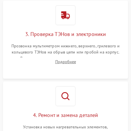
3. Проверка ТЭНов и электроники
Прозвонка мультиметром нижнего, верхнего, грилевого и
кольцевого ТЭНов на обрыв цепи или пробой на корпус.
Диагностика термостата, датчиков температуры,
Подробнее
переключателя режимов и мотора конвекции.
4. Ремонт и замена деталей
Установка новых нагревательных элементов,