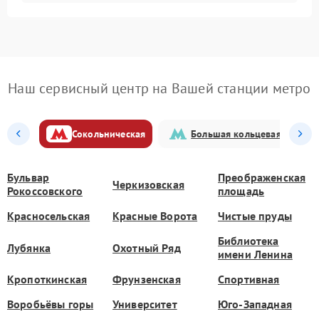
Наш сервисный центр на Вашей станции метро
Сокольническая
Большая кольцевая
Бульвар
Преображенская
Черкизовская
Рокоссовского
площадь
Красносельская
Красные Ворота
Чистые пруды
Библиотека
Лубянка
Охотный Ряд
имени Ленина
Кропоткинская
Фрунзенская
Спортивная
Воробьёвы горы
Университет
Юго-Западная