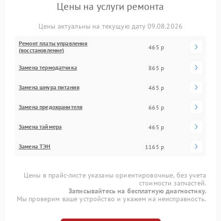
Цены на услуги ремонта
Цены актуальны на текущую дату 09.08.2026
Ремонт платы управления
465 р
(восстановление)
Замена термодатчика
865 р
Замена шнура питания
465 р
Замена предохранителя
665 р
Замена таймера
465 р
Замена ТЭН
1165 р
Цены в прайс-листе указаны ориентировочные, без учета
стоимости запчастей.
Записывайтесь на бесплатную диагностику.
Мы проверим ваше устройство и укажем на неисправность.