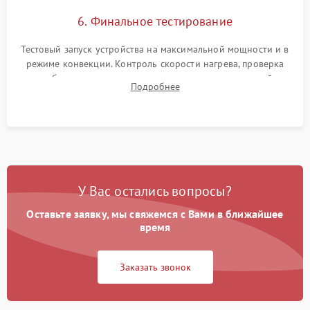
6. Финальное тестирование
Тестовый запуск устройства на максимальной мощности и в
режиме конвекции. Контроль скорости нагрева, проверка
срабатывания термостата при достижении заданной
Подробнее
температуры и тест на отсутствие утечек тока.
У Вас остались вопросы?
Оставьте заявку, мы свяжемся с Вами в ближайшее
время
Заказать звонок