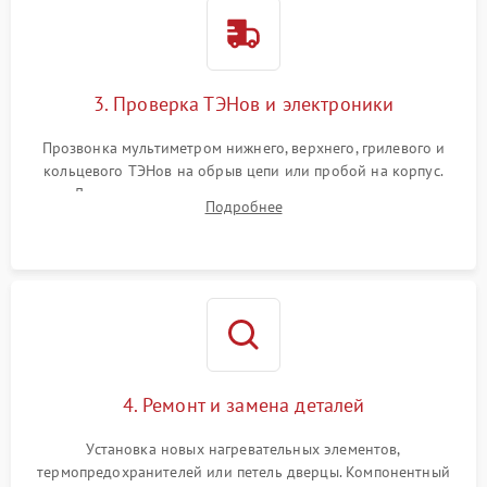
3. Проверка ТЭНов и электроники
Прозвонка мультиметром нижнего, верхнего, грилевого и
кольцевого ТЭНов на обрыв цепи или пробой на корпус.
Диагностика термостата, датчиков температуры,
Подробнее
переключателя режимов и мотора конвекции.
4. Ремонт и замена деталей
Установка новых нагревательных элементов,
термопредохранителей или петель дверцы. Компонентный