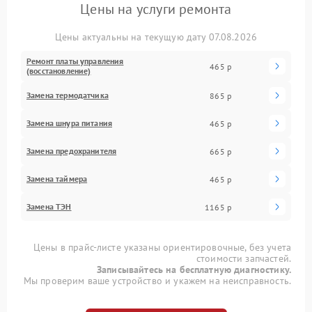
Цены на услуги ремонта
Цены актуальны на текущую дату 07.08.2026
Ремонт платы управления
465 р
(восстановление)
Замена термодатчика
865 р
Замена шнура питания
465 р
Замена предохранителя
665 р
Замена таймера
465 р
Замена ТЭН
1165 р
Цены в прайс-листе указаны ориентировочные, без учета
стоимости запчастей.
Записывайтесь на бесплатную диагностику.
Мы проверим ваше устройство и укажем на неисправность.