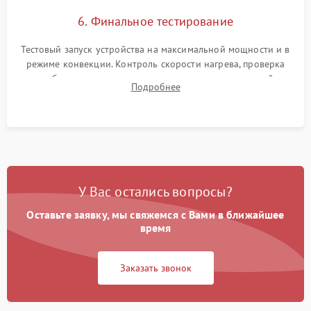
6. Финальное тестирование
Тестовый запуск устройства на максимальной мощности и в
режиме конвекции. Контроль скорости нагрева, проверка
срабатывания термостата при достижении заданной
Подробнее
температуры и тест на отсутствие утечек тока.
У Вас остались вопросы?
Оставьте заявку, мы свяжемся с Вами в ближайшее
время
Заказать звонок