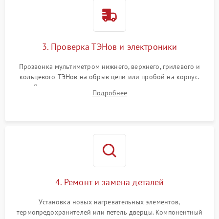
3. Проверка ТЭНов и электроники
Прозвонка мультиметром нижнего, верхнего, грилевого и
кольцевого ТЭНов на обрыв цепи или пробой на корпус.
Диагностика термостата, датчиков температуры,
Подробнее
переключателя режимов и мотора конвекции.
4. Ремонт и замена деталей
Установка новых нагревательных элементов,
термопредохранителей или петель дверцы. Компонентный