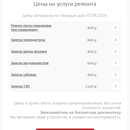
Цены на услуги ремонта
Цены актуальны на текущую дату 07.08.2026
Ремонт платы управления
460 р
(восстановление)
Замена термодатчика
860 р
Замена шнура питания
460 р
Замена предохранителя
660 р
Замена таймера
460 р
Замена ТЭН
1160 р
Цены в прайс-листе указаны ориентировочные, без учета
стоимости запчастей.
Записывайтесь на бесплатную диагностику.
Мы проверим ваше устройство и укажем на неисправность.