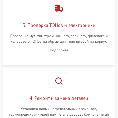
3. Проверка ТЭНов и электроники
Прозвонка мультиметром нижнего, верхнего, грилевого и
кольцевого ТЭНов на обрыв цепи или пробой на корпус.
Диагностика термостата, датчиков температуры,
Подробнее
переключателя режимов и мотора конвекции.
4. Ремонт и замена деталей
Установка новых нагревательных элементов,
термопредохранителей или петель дверцы. Компонентный