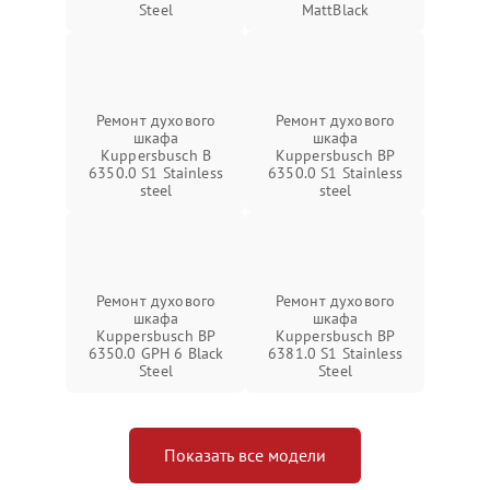
Steel
MattBlack
Ремонт духового
Ремонт духового
шкафа
шкафа
Kuppersbusch B
Kuppersbusch BP
6350.0 S1 Stainless
6350.0 S1 Stainless
steel
steel
Ремонт духового
Ремонт духового
шкафа
шкафа
Kuppersbusch BP
Kuppersbusch BP
6350.0 GPH 6 Black
6381.0 S1 Stainless
Steel
Steel
Показать все модели