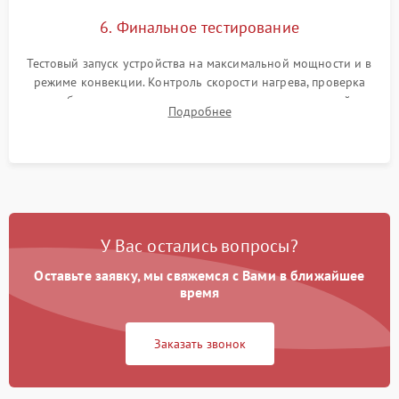
6. Финальное тестирование
Тестовый запуск устройства на максимальной мощности и в
режиме конвекции. Контроль скорости нагрева, проверка
срабатывания термостата при достижении заданной
Подробнее
температуры и тест на отсутствие утечек тока.
У Вас остались вопросы?
Оставьте заявку, мы свяжемся с Вами в ближайшее
время
Заказать звонок