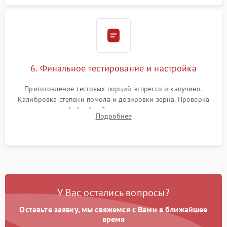
6. Финальное тестирование и настройка
Приготовление тестовых порций эспрессо и капучино.
Калибровка степени помола и дозировки зерна. Проверка
плотности кофейной таблетки, температуры напитка и
Подробнее
качества молочной пены. Контроль отсутствия посторонних
шумов и протечек.
У Вас остались вопросы?
Оставьте заявку, мы свяжемся с Вами в ближайшее
время