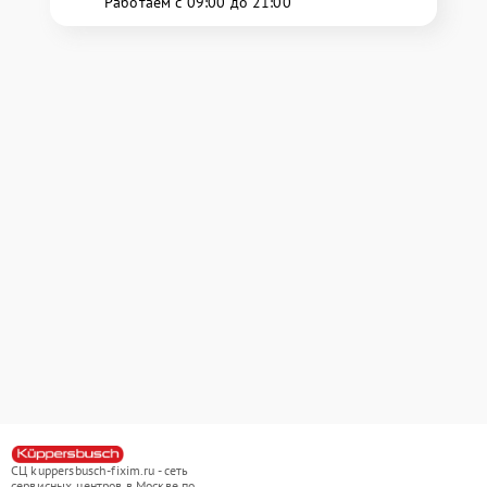
Работаем с 09:00 до 21:00
СЦ kuppersbusch-fixim.ru - сеть
сервисных центров в Москве по