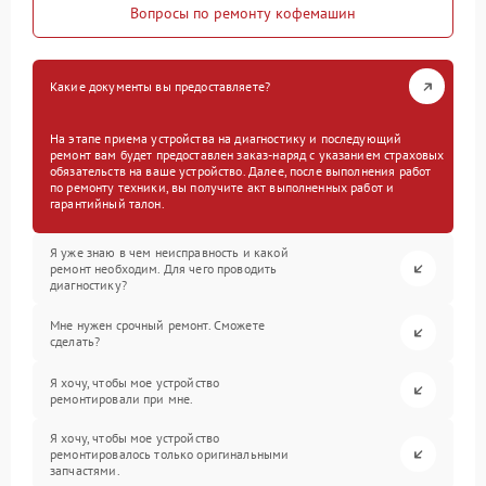
Вопросы по ремонту кофемашин
Какие документы вы предоставляете?
На этапе приема устройства на диагностику и последующий
ремонт вам будет предоставлен заказ-наряд с указанием страховых
обязательств на ваше устройство. Далее, после выполнения работ
по ремонту техники, вы получите акт выполненных работ и
гарантийный талон.
Я уже знаю в чем неисправность и какой
ремонт необходим. Для чего проводить
диагностику?
Мне нужен срочный ремонт. Сможете
сделать?
Я хочу, чтобы мое устройство
ремонтировали при мне.
Я хочу, чтобы мое устройство
ремонтировалось только оригинальными
запчастями.