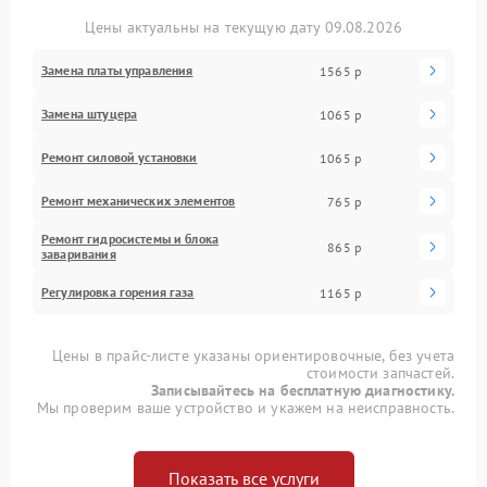
Цены актуальны на текущую дату 09.08.2026
Замена платы управления
1565 р
Замена штуцера
1065 р
Ремонт силовой установки
1065 р
Ремонт механических элементов
765 р
Ремонт гидросистемы и блока
865 р
заваривания
Регулировка горения газа
1165 р
Цены в прайс-листе указаны ориентировочные, без учета
стоимости запчастей.
Записывайтесь на бесплатную диагностику.
Мы проверим ваше устройство и укажем на неисправность.
Показать все услуги