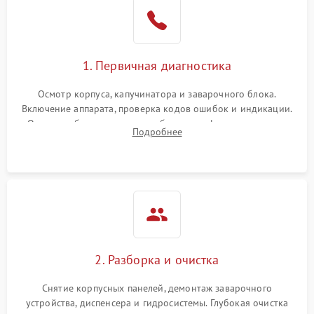
1. Первичная диагностика
Осмотр корпуса, капучинатора и заварочного блока.
Включение аппарата, проверка кодов ошибок и индикации.
Оценка работы помпы, термоблока и кофемолки на слух.
Подробнее
Измерение температуры и давления воды для выявления
локализации поломки.
2. Разборка и очистка
Снятие корпусных панелей, демонтаж заварочного
устройства, диспенсера и гидросистемы. Глубокая очистка