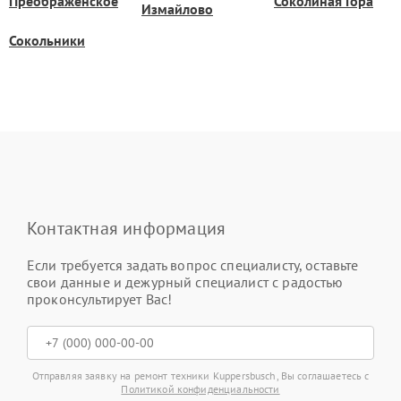
Преображенское
Соколиная Гора
Измайлово
Сокольники
Контактная информация
Если требуется задать вопрос специалисту, оставьте
свои данные и дежурный специалист с радостью
проконсультирует Вас!
Отправляя заявку на ремонт техники Kuppersbusch, Вы соглашаетесь с
Политикой конфиденциальности