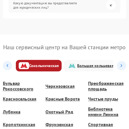
Какую документацию вы предоставляете
для юридических лиц?
Наш сервисный центр на Вашей станции метро
Сокольническая
Большая кольцевая
Бульвар
Преображенская
Черкизовская
Рокоссовского
площадь
Красносельская
Красные Ворота
Чистые пруды
Библиотека
Лубянка
Охотный Ряд
имени Ленина
Кропоткинская
Фрунзенская
Спортивная