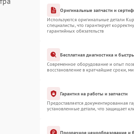
тра
Оригинальные запчасти и серти
Используются оригинальные детали Ku
специалисты, что гарантирует корректн
гарантийных обязательств
Бесплатная диагностика и быстр
Современное оборудование и опыт позв
восстановление в кратчайшие сроки, ми
Гарантия на работы и запчасти
Предоставляется документированная г
установленные детали, что защищает к
Прозрачное ценообразование и б