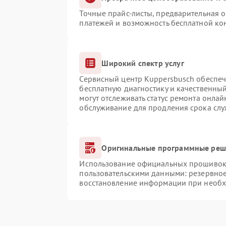
Точные прайс-листы, предварительная о
платежей и возможность бесплатной кон
Широкий спектр услуг
Сервисный центр Kuppersbusch обеспечи
бесплатную диагностику и качественны
могут отслеживать статус ремонта онлай
обслуживание для продления срока сл
Оригинальные программные реше
Использование официальных прошивок и
пользовательскими данными: резервно
восстановление информации при необ