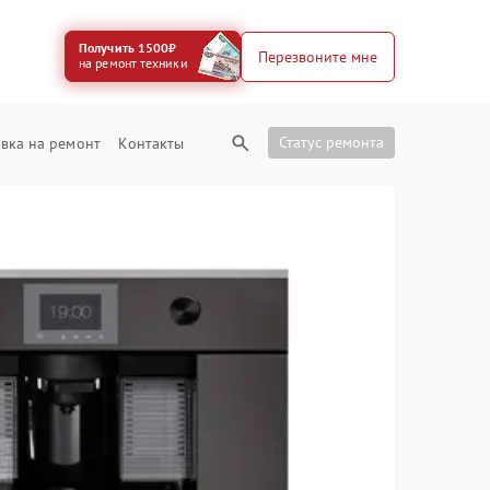
Получить 1500₽
Перезвоните мне
на ремонт техники
Статус ремонта
вка на ремонт
Контакты