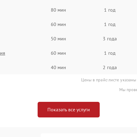
80 мин
1 год
60 мин
1 год
50 мин
3 года
ния
60 мин
1 год
40 мин
2 года
Цены в прайс-листе указаны
Мы прове
Показать все услуги