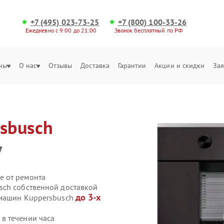
+7 (495) 023-73-25
+7 (800) 100-33-26
Ежедневно с 9:00 до 21:00
Звонок бесплатный по РФ
ны
О нас
Отзывы
Доставка
Гарантии
Акции и скидки
Зая
sbusch
у
е от ремонта
sch собственной доставкой
до 3-х
емашин Kuppersbusch
в течении часа