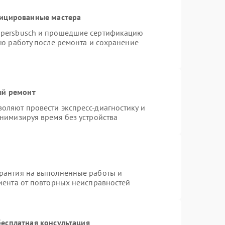
фицированные мастера
ppersbusch и прошедшие сертификацию
ую работу после ремонта и сохранение
ый ремонт
оляют провести экспресс-диагностику и
нимизируя время без устройства
арантия на выполненные работы и
лиента от повторных неисправностей
есплатная консультация