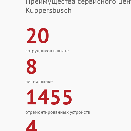
Преимущества сервисного цен
Kuppersbusch
20
сотрудников в штате
8
лет на рынке
1455
отремонтированных устройств
4