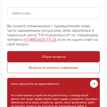
Вы можете ознакомиться с приведенными ниже
часто задаваемыми вопросами, либо обратиться в
сервисный центр “FIX-Kuppersbusch” по следующему
телефону
+7 (495) 023-73-25
если не нашли ответ на
свой вопрос.
Общие вопросы
Вопросы по ремонту кофемашин
Какие документы вы предоставляете?
На этапе приема устройства на диагностику и последующий
ремонт вам будет предоставлен заказ-наряд с указанием страховых
обязательств на ваше устройство. Далее, после выполнения работ
по ремонту техники, вы получите акт выполненных работ и