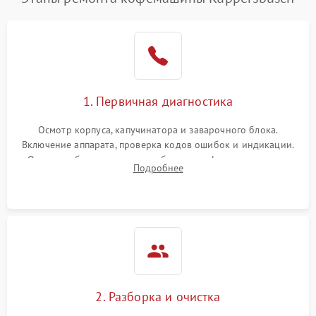
1. Первичная диагностика
Осмотр корпуса, капучинатора и заварочного блока.
Включение аппарата, проверка кодов ошибок и индикации.
Оценка работы помпы, термоблока и кофемолки на слух.
Подробнее
Измерение температуры и давления воды для выявления
локализации поломки.
2. Разборка и очистка