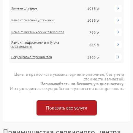
Замена штуцера
1065 р
Ремонт силовой установки
1065 р
Ремонт механических элементов
765 р
Ремонт гидросистемы и блока
865 р
заваривания
Регулировка горения газа
1165 р
Цены в прайс-листе указаны ориентировочные, без учета
стоимости запчастей.
Записывайтесь на бесплатную диагностику.
Мы проверим ваше устройство и укажем на неисправность.
Показать все услуги
Преимущества сервисного центра