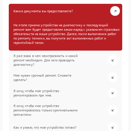
Какие документы вы предоставляете?
На этапе приема устройства на диагностику и последующий
ремонт вам будет предоставлен заказ-наряд с указанием страховых
обязательств на ваше устройство. Далее, после выполнения работ
по ремонту техники, вы получите акт выполненных работ и
гарантийный талон.
Я уже знаю в чем неисправность и какой
ремонт необходим. Для чего проводить
диагностику?
Мне нужен срочный ремонт. Сможете
сделать?
Я хочу, чтобы мое устройство
ремонтировали при мне.
Я хочу, чтобы мое устройство
ремонтировалось только оригинальными
запчастями.
Как я узнаю, что мое устройство готово?