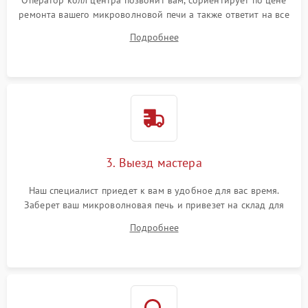
Оператор колл центра позвонит вам, сориентирует по цене
ремонта вашего микроволновой печи а также ответит на все
ваши вопросы.
Подробнее
3. Выезд мастера
Наш специалист приедет к вам в удобное для вас время.
Заберет ваш микроволновая печь и привезет на склад для
диагностики.
Подробнее