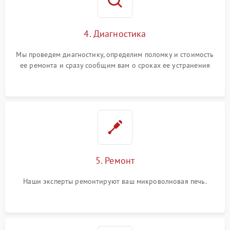
4. Диагностика
Мы проведем диагностику, определим поломку и стоимость
ее ремонта и сразу сообщим вам о сроках ее устранения
5. Ремонт
Наши эксперты ремонтируют ваш микроволновая печь.