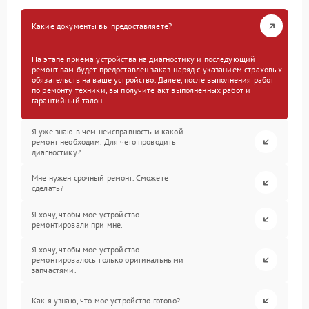
Какие документы вы предоставляете?
На этапе приема устройства на диагностику и последующий
ремонт вам будет предоставлен заказ-наряд с указанием страховых
обязательств на ваше устройство. Далее, после выполнения работ
по ремонту техники, вы получите акт выполненных работ и
гарантийный талон.
Я уже знаю в чем неисправность и какой
ремонт необходим. Для чего проводить
диагностику?
Мне нужен срочный ремонт. Сможете
сделать?
Я хочу, чтобы мое устройство
ремонтировали при мне.
Я хочу, чтобы мое устройство
ремонтировалось только оригинальными
запчастями.
Как я узнаю, что мое устройство готово?