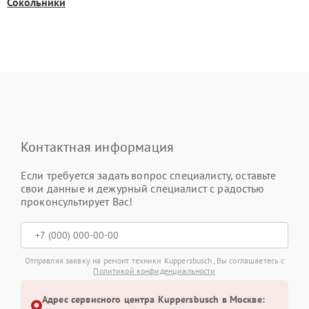
Сокольники
Контактная информация
Если требуется задать вопрос специалисту, оставьте
свои данные и дежурный специалист с радостью
проконсультирует Вас!
Отправляя заявку на ремонт техники Kuppersbusch, Вы соглашаетесь с
Политикой конфиденциальности
Адрес сервисного центра Kuppersbusch в Москве: