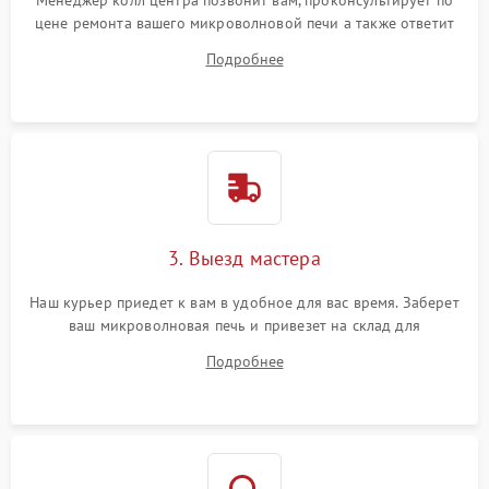
Менеджер колл центра позвонит вам, проконсультирует по
цене ремонта вашего микроволновой печи а также ответит
на все ваши вопросы.
Подробнее
3. Выезд мастера
Наш курьер приедет к вам в удобное для вас время. Заберет
ваш микроволновая печь и привезет на склад для
диагностики.
Подробнее