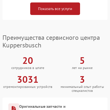
Показать все услуги
Преимущества сервисного центра
Kuppersbusch
20
5
сотрудников в штате
лет на рынке
3031
3
отремонтированных устройств
минимальный опыт работы
специалистов
Оригинальные запчасти и