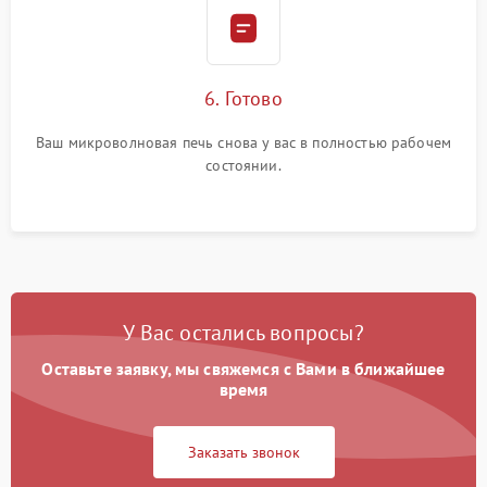
6. Готово
Ваш микроволновая печь снова у вас в полностью рабочем
состоянии.
У Вас остались вопросы?
Оставьте заявку, мы свяжемся с Вами в ближайшее
время
Заказать звонок