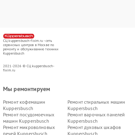
СЦ kuppersbusch-fixim.ru - сеть
сервисных центров в Москве по
ремонту и обслуживанию техники
Kuppersbusch
2021-2026 © СЦ kuppersbusch-
fixim.ru
Мы ремонтируем
Ремонт кофемашин
Ремонт стиральных машин
Kuppersbusch
Kuppersbusch
Ремонт посудомоечных
Ремонт варочных панелей
машин Kuppersbusch
Kuppersbusch
Ремонт микроволновых
Ремонт духовых шкафов
печей Kuppersbusch
Kuppersbusch