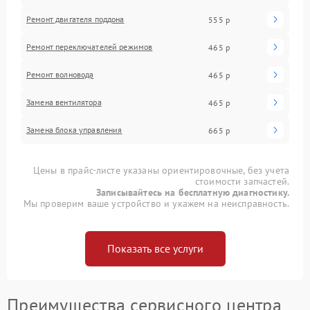
Ремонт двигателя поддона
555 р
Ремонт переключателей режимов
465 р
Ремонт волновода
465 р
Замена вентилятора
465 р
Замена блока управления
665 р
Цены в прайс-листе указаны ориентировочные, без учета
стоимости запчастей.
Записывайтесь на бесплатную диагностику.
Мы проверим ваше устройство и укажем на неисправность.
Показать все услуги
Преимущества сервисного центра