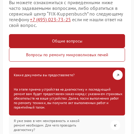
Вы можете ознакомиться с приведенными ниже
часто задаваемыми вопросами, либо обратиться в
сервисный центр “FIX-Kuppersbusch” по следующему
телефону
+7 (495) 023-73-25
если не нашли ответ на
свой вопрос.
Общие вопросы
Вопросы по ремонту микроволновых печей
Какие документы вы предоставляете?
На этапе приема устройства на диагностику и последующий
ремонт вам будет предоставлен заказ-наряд с указанием страховых
обязательств на ваше устройство. Далее, после выполнения работ
по ремонту техники, вы получите акт выполненных работ и
гарантийный талон.
Я уже знаю в чем неисправность и какой
ремонт необходим. Для чего проводить
диагностику?