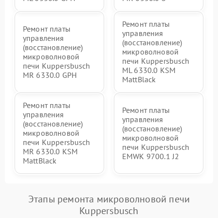
Ремонт платы
Ремонт платы
управления
управления
(восстановление)
(восстановление)
микроволновой
микроволновой
печи Kuppersbusch
печи Kuppersbusch
ML 6330.0 KSM
MR 6330.0 GPH
MattBlack
Ремонт платы
Ремонт платы
управления
управления
(восстановление)
(восстановление)
микроволновой
микроволновой
печи Kuppersbusch
печи Kuppersbusch
MR 6330.0 KSM
EMWK 9700.1 J2
MattBlack
Этапы ремонта микроволновой печи
Kuppersbusch