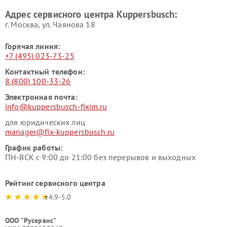
Kuppersbusch
Адрес сервисного центра Kuppersbusch:
Ремонт сушильных машин Kuppersbusch
г. Москва, ул. Чаянова 18
Горячая линия:
+7 (495) 023-73-25
Контактный телефон:
8 (800) 100-33-26
Электронная почта:
info@kuppersbusch-fixim.ru
для юридических лиц
manager@fix-kuppersbusch.ru
График работы:
ПН-ВСК с 9:00 до 21:00 без перерывов и выходных
Рейтинг сервисного центра
4.9-5.0
ООО "Русервис"