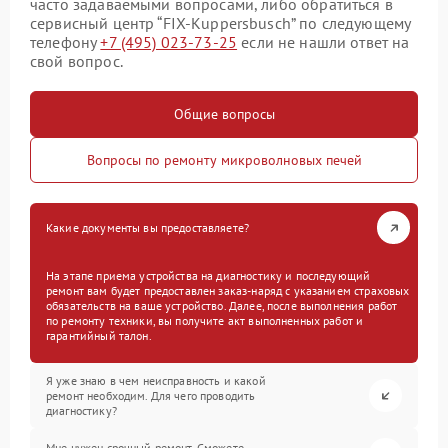
часто задаваемыми вопросами, либо обратиться в
сервисный центр “FIX-Kuppersbusch” по следующему
телефону
+7 (495) 023-73-25
если не нашли ответ на
свой вопрос.
Общие вопросы
Вопросы по ремонту микроволновых печей
Какие документы вы предоставляете?
На этапе приема устройства на диагностику и последующий
ремонт вам будет предоставлен заказ-наряд с указанием страховых
обязательств на ваше устройство. Далее, после выполнения работ
по ремонту техники, вы получите акт выполненных работ и
гарантийный талон.
Я уже знаю в чем неисправность и какой
ремонт необходим. Для чего проводить
диагностику?
Мне нужен срочный ремонт. Сможете