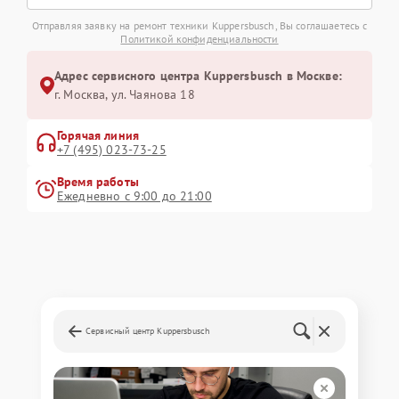
Отправляя заявку на ремонт техники Kuppersbusch, Вы соглашаетесь с
Политикой конфиденциальности
Адрес сервисного центра Kuppersbusch в Москве:
г. Москва, ул. Чаянова 18
Горячая линия
+7 (495) 023-73-25
Время работы
Ежедневно с 9:00 до 21:00
Сервисный центр Kuppersbusch