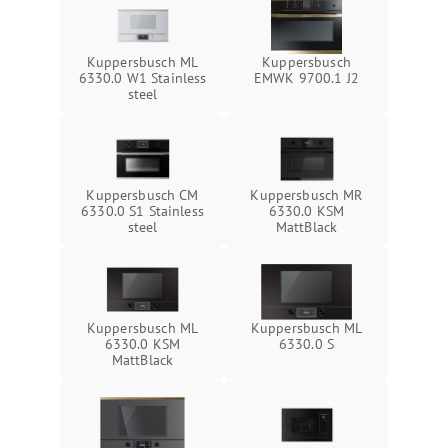
Kuppersbusch ML
Kuppersbusch
6330.0 W1 Stainless
EMWK 9700.1 J2
steel
Kuppersbusch CM
Kuppersbusch MR
6330.0 S1 Stainless
6330.0 KSM
steel
MattBlack
Kuppersbusch ML
Kuppersbusch ML
6330.0 KSM
6330.0 S
MattBlack