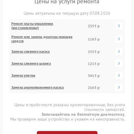
Цены на услуги ремонта
Цены актуальны на текущую дату 07.08.2026
Ремонт платы управления
2555 р
(восстановление)
Ремонт или замена дозатора моющих
1165 р
средств
Замена сливного насоса
1555 р
Замена сливного шланга
1215 р
Замена улитки
3415 р
Замена циркуляционного насоса
2165 р
Цены в прайс-листе указаны ориентировочные, без учета
стоимости запчастей.
Записывайтесь на бесплатную диагностику.
Мы проверим ваше устройство и укажем на неисправность.