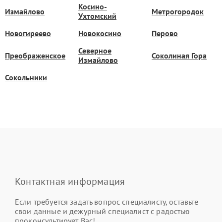
Косино-
Измайлово
Метрогородок
Ухтомский
Новогиреево
Новокосино
Перово
Северное
Преображенское
Соколиная Гора
Измайлово
Сокольники
Контактная информация
Если требуется задать вопрос специалисту, оставьте
свои данные и дежурный специалист с радостью
проконсультирует Вас!