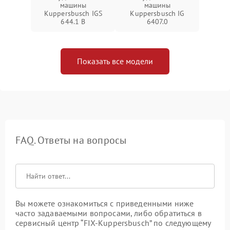
машины
машины
Kuppersbusch IGS
Kuppersbusch IG
644.1 B
6407.0
Показать все модели
FAQ. Ответы на вопросы
Вы можете ознакомиться с приведенными ниже
часто задаваемыми вопросами, либо обратиться в
сервисный центр “FIX-Kuppersbusch” по следующему