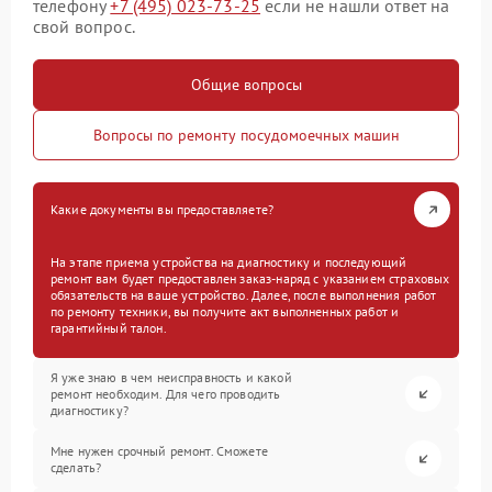
телефону
+7 (495) 023-73-25
если не нашли ответ на
свой вопрос.
Общие вопросы
Вопросы по ремонту посудомоечных машин
Какие документы вы предоставляете?
На этапе приема устройства на диагностику и последующий
ремонт вам будет предоставлен заказ-наряд с указанием страховых
обязательств на ваше устройство. Далее, после выполнения работ
по ремонту техники, вы получите акт выполненных работ и
гарантийный талон.
Я уже знаю в чем неисправность и какой
ремонт необходим. Для чего проводить
диагностику?
Мне нужен срочный ремонт. Сможете
сделать?