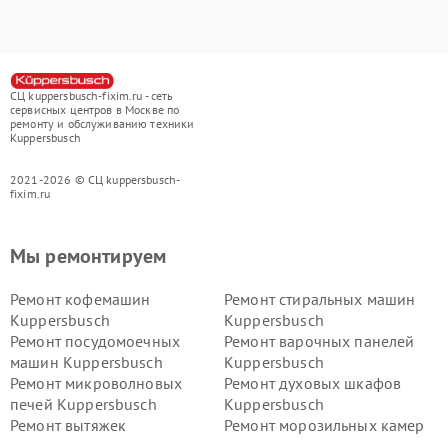
СЦ kuppersbusch-fixim.ru - сеть
сервисных центров в Москве по
ремонту и обслуживанию техники
Kuppersbusch
2021-2026 © СЦ kuppersbusch-
fixim.ru
Мы ремонтируем
Ремонт кофемашин
Ремонт стиральных машин
Kuppersbusch
Kuppersbusch
Ремонт посудомоечных
Ремонт варочных панелей
машин Kuppersbusch
Kuppersbusch
Ремонт микроволновых
Ремонт духовых шкафов
печей Kuppersbusch
Kuppersbusch
Ремонт вытяжек
Ремонт морозильных камер
Kuppersbusch
Kuppersbusch