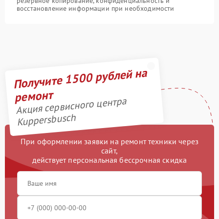
резервное копирование, конфиденциальность и
восстановление информации при необходимости
Получите 1500 рублей на
ремонт
Акция сервисного центра
Kuppersbusch
При оформлении заявки на ремонт техники через
сайт,
действует персональная бессрочная скидка