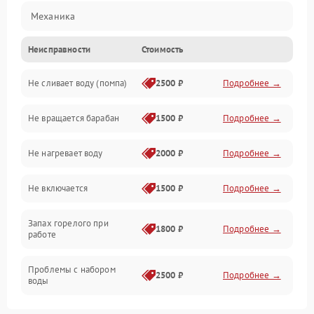
Механика
Неисправности
Стоимость
Электропитание
Не сливает воду (помпа)
2500 ₽
Подробнее →
Водоснабжение
Не вращается барабан
1500 ₽
Подробнее →
Слив
Не нагревает воду
2000 ₽
Подробнее →
Программное обеспечение
Не включается
1500 ₽
Подробнее →
Запах горелого при
1800 ₽
Подробнее →
работе
Проблемы с набором
2500 ₽
Подробнее →
воды