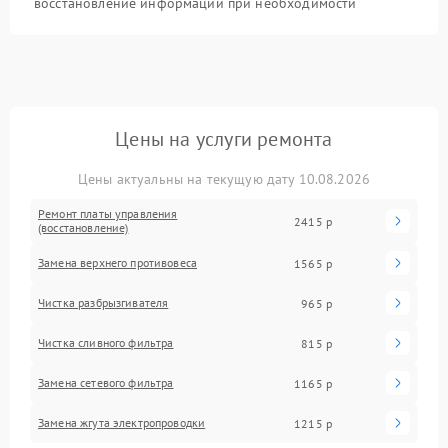
восстановление информации при необходимости
Цены на услуги ремонта
Цены актуальны на текущую дату 10.08.2026
Ремонт платы управления
2415 р
(восстановление)
Замена верхнего противовеса
1565 р
Чистка разбрызгивателя
965 р
Чистка сливного фильтра
815 р
Замена сетевого фильтра
1165 р
Замена жгута электропроводки
1215 р