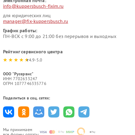
Электронная почта:
info@kuppersbusch-fixim.ru
для юридических лиц
manager@fix-kuppersbusch.ru
График работы:
ПН-ВСК с 9:00 до 21:00 без перерывов и выходных
Рейтинг сервисного центра
4.9-5.0
ООО "Русервис"
ИНН 7702633247
ОГРН 1077746335776
Поделиться в соц. сетях:
Мы принимаем
все формы оплаты