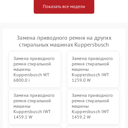
Показать все модели
Замена приводного ремня на других
стиральных машинах Kuppersbusch
Замена приводного
Замена приводного
ремня стиральной
ремня стиральной
машины
машины
Kuppersbusch WT
Kuppersbusch IWT
6800.0 i
1259.0 W
Замена приводного
Замена приводного
ремня стиральной
ремня стиральной
машины
машины
Kuppersbusch IWT
Kuppersbusch IWT
1459.1 W
1459.2 W