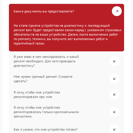
Какие документы вы предоставляете?
На этапе приема устройства на диагностику и последующий
ремонт вам будет предоставлен заказ-наряд с указанием страховых
обязательств на ваше устройство. Далее, после выполнения работ
по ремонту техники, вы получите акт выполненных работ и
гарантийный талон.
Я уже знаю в чем неисправность и какой
ремонт необходим. Для чего проводить
диагностику?
Мне нужен срочный ремонт. Сможете
сделать?
Я хочу, чтобы мое устройство
ремонтировали при мне.
Я хочу, чтобы мое устройство
ремонтировалось только оригинальными
запчастями.
Как я узнаю, что мое устройство готово?