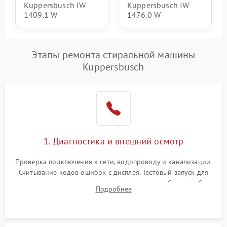
Kuppersbusch IW
Kuppersbusch IW
1409.1 W
1476.0 W
Этапы ремонта стиральной машины
Kuppersbusch
1. Диагностика и внешний осмотр
Проверка подключения к сети, водопроводу и канализации.
Считывание кодов ошибок с дисплея. Тестовый запуск для
выявления посторонних шумов, протечек или сбоев в работе
Подробнее
электронного модуля управления.