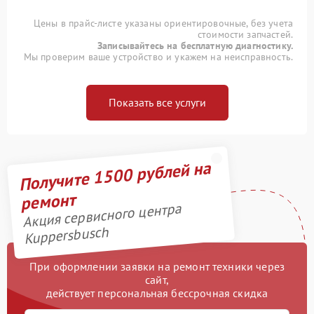
Цены в прайс-листе указаны ориентировочные, без учета
стоимости запчастей.
Записывайтесь на бесплатную диагностику.
Мы проверим ваше устройство и укажем на неисправность.
Показать все услуги
Получите 1500 рублей на
ремонт
Акция сервисного центра
Kuppersbusch
При оформлении заявки на ремонт техники через
сайт,
действует персональная бессрочная скидка