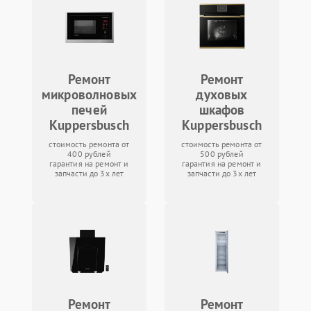
Ремонт
Ремонт
микроволновых
духовых
печей
шкафов
Kuppersbusch
Kuppersbusch
стоимость ремонта от
стоимость ремонта от
400 рублей
500 рублей
гарантия на ремонт и
гарантия на ремонт и
запчасти до 3х лет
запчасти до 3х лет
Ремонт
Ремонт