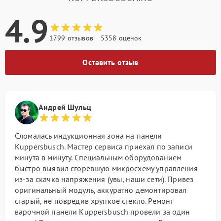
4.9
1799 отзывов
5358 оценок
Оставить отзыв
Андрей Шульц
Сломалась индукционная зона на панели
Kuppersbusch. Мастер сервиса приехал по записи
минута в минуту. Специальным оборудованием
быстро выявил сгоревшую микросхему управления
из-за скачка напряжения (увы, наши сети). Привез
оригинальный модуль, аккуратно демонтировал
старый, не повредив хрупкое стекло. Ремонт
варочной панели Kuppersbusch провели за один