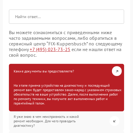
Вы можете ознакомиться с приведенными ниже
часто задаваемыми вопросами, либо обратиться в
сервисный центр “FIX-Kuppersbusch” по следующему
телефону
+7 (495) 023-73-25
если не нашли ответ на
свой вопрос.
Какие документы вы предоставляете?
На этапе приема устройства на диагностику и последующий
ремонт вам будет предоставлен заказ-наряд с указанием страховых
обязательств на ваше устройство. Далее, после выполнения работ
по ремонту техники, вы получите акт выполненных работ и
гарантийный талон.
Я уже знаю в чем неисправность и какой
ремонт необходим. Для чего проводить
диагностику?