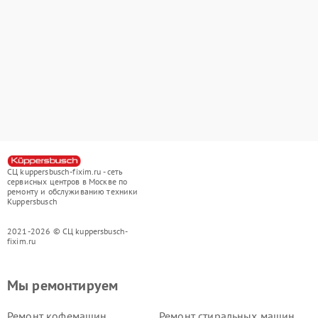
СЦ kuppersbusch-fixim.ru - сеть
сервисных центров в Москве по
ремонту и обслуживанию техники
Kuppersbusch
2021-2026 © СЦ kuppersbusch-
fixim.ru
Мы ремонтируем
Ремонт кофемашин
Ремонт стиральных машин