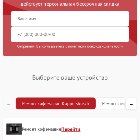
действует персональная бессрочная скидка
Замена жерновов
1200 рублей
Чистка жиклера
1000 рублей
Отправляя, Вы соглашаетесь с
политикой конфиденциальности
Выберите ваше устройство
←
→
Ремонт кофемашин Kuppersbusch
Ремонт стиральны
Перейти
Ремонт кофемашин